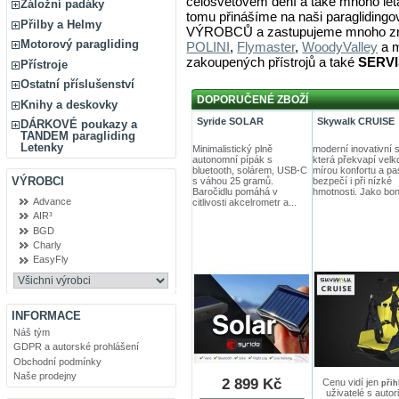
celosvětovém dění a také mnoho léta
Záložní padáky
tomu přinášíme na naši paraglidi
Přilby a Helmy
VÝROBCŮ a zastupujeme mnoho zn
Motorový paragliding
POLINI
,
Flymaster
,
WoodyValley
a m
zakoupených přístrojů a také
SERV
Přístroje
Ostatní příslušenství
DOPORUČENÉ ZBOŽÍ
Knihy a deskovky
Syride SOLAR
Skywalk CRUISE
DÁRKOVÉ poukazy a
TANDEM paragliding
Letenky
Minimalistický plně
moderní inovativní
autonomní pípák s
která překvapí velk
bluetooth, solárem, USB-C
mírou konfortu a pa
VÝROBCI
s váhou 25 gramů.
bezpečí i při nízké
Baročidlu pomáhá v
hmotnosti. Jako bonu
Advance
citlivosti akcelrometr a...
AIR³
BGD
Charly
EasyFly
INFORMACE
Náš tým
GDPR a autorské prohlášení
Obchodní podmínky
Naše prodejny
2 899 Kč
Cenu vidí jen
přih
uživatelé s autor