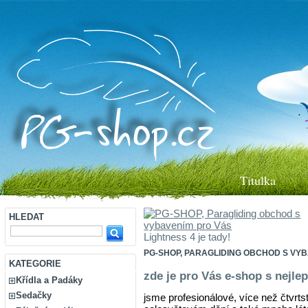
Titulka
HLEDAT
Lightness 4 je tady!
PG-SHOP, PARAGLIDING OBCHOD S VY
KATEGORIE
zde je pro Vás e-shop s nejl
Křídla a Padáky
Sedačky
jsme profesionálové, více než čtvrts