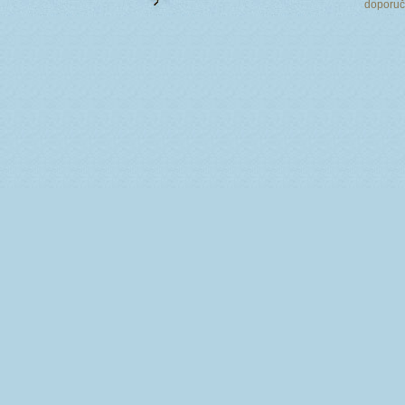
doporu