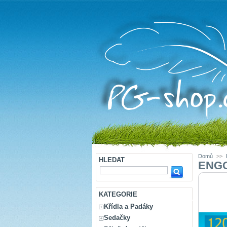
Domů
>>
HLEDAT
ENGO 
KATEGORIE
Křídla a Padáky
Sedačky