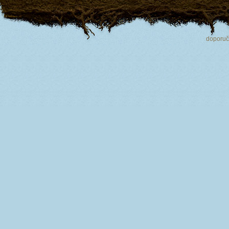
doporu