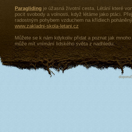
Paragliding
je úžasná životní cesta. Létání které von
pocit svobody a volnosti, když létáme jako ptáci. Př
radostným pohybem vzduchem na křídlech poháněný
www.zakladni-skola-letani.cz
Můžete se k nám kdykoliv přidat a poznat jak mnoh
může mít vnímání lidského světa z nadhledu.
doporu