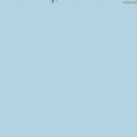
doporu