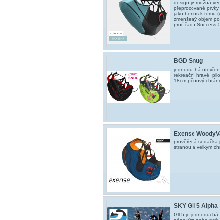
design je možná vedl
přeprocované prvky p
jako bonus k tomu (
zmenšený objem po 
proč řadu Success © 
BGD Snug
jednoduchá otevřená
rekreační hravé pilo
18cm pěnový chránič
Exense WoodyVa
prověřená sedačka p
stranou a velkým ch
SKY Gll 5 Alpha
Gll 5 je jednoduchá
pěnovým nebo nafuk