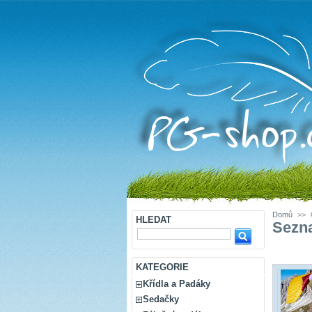
Domů
>>
HLEDAT
Sezna
KATEGORIE
Křídla a Padáky
Sedačky